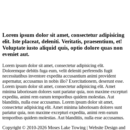
Lorem ipsum dolor sit amet, consectetur adipisicing
elit. Iste placeat, deleniti. Veritatis, praesentium, et!
Voluptate iusto aliquid quis, optio dolore quas non
eveniet aut.
Lorem ipsum dolor sit amet, consectetur adipisicing elit.
Doloremque debitis fuga eum, velit deleniti perferendis fugit
necessitatibus inventore expedita accusantium animi provident
aspernatur, accusamus in nobis illo? Exercitationem, deserunt esse.
Lorem ipsum dolor sit amet, consectetur adipisicing elit. Amet
minima laboriosam dolores sunt pariatur quia, non maxime excepturi
expedita, animi rem earum temporibus quidem molestias. Aut
blanditiis, nulla esse accusamus. Lorem ipsum dolor sit amet,
consectetur adipisicing elit. Amet minima laboriosam dolores sunt
pariatur quia, non maxime excepturi expedita, animi rem earum
temporibus quidem molestias. Aut blanditiis, nulla esse accusamus.
Copyright © 2010-2026 Moses Lake Towing | Website Design and