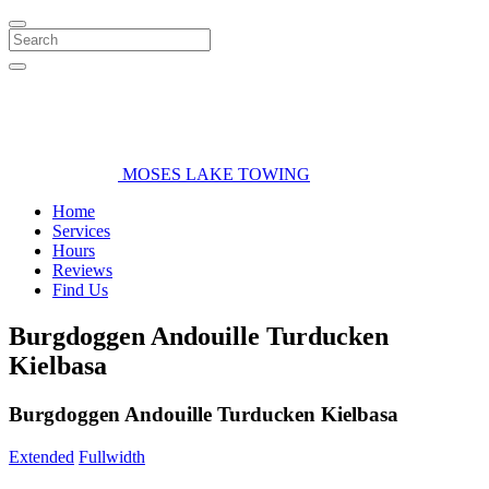
Search
MOSES LAKE TOWING
Home
Services
Hours
Reviews
Find Us
Burgdoggen Andouille Turducken
Kielbasa
Burgdoggen Andouille Turducken Kielbasa
Extended
Fullwidth