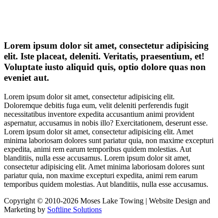
Lorem ipsum dolor sit amet, consectetur adipisicing
elit. Iste placeat, deleniti. Veritatis, praesentium, et!
Voluptate iusto aliquid quis, optio dolore quas non
eveniet aut.
Lorem ipsum dolor sit amet, consectetur adipisicing elit.
Doloremque debitis fuga eum, velit deleniti perferendis fugit
necessitatibus inventore expedita accusantium animi provident
aspernatur, accusamus in nobis illo? Exercitationem, deserunt esse.
Lorem ipsum dolor sit amet, consectetur adipisicing elit. Amet
minima laboriosam dolores sunt pariatur quia, non maxime excepturi
expedita, animi rem earum temporibus quidem molestias. Aut
blanditiis, nulla esse accusamus. Lorem ipsum dolor sit amet,
consectetur adipisicing elit. Amet minima laboriosam dolores sunt
pariatur quia, non maxime excepturi expedita, animi rem earum
temporibus quidem molestias. Aut blanditiis, nulla esse accusamus.
Copyright © 2010-2026 Moses Lake Towing | Website Design and
Marketing by
Softline Solutions