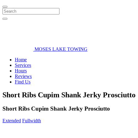
Search
MOSES LAKE TOWING
Home
Services
Hours
Reviews
Find Us
Short Ribs Cupim Shank Jerky Prosciutto
Short Ribs Cupim Shank Jerky Prosciutto
Extended
Fullwidth